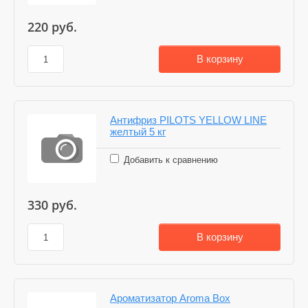
220
руб.
В корзину
Антифриз PILOTS YELLOW LINE
желтый 5 кг
Добавить к сравнению
330
руб.
В корзину
Ароматизатор Aroma Box