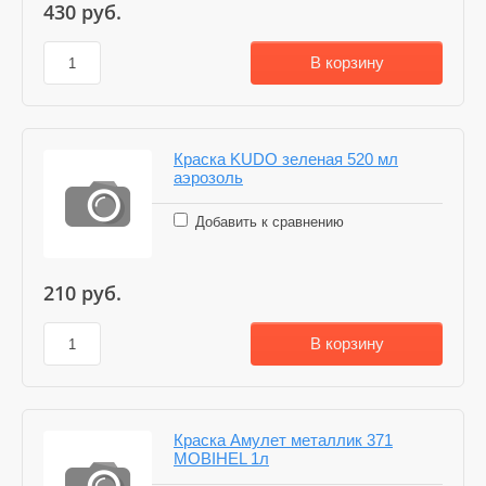
430
руб.
В корзину
Краска KUDO зеленая 520 мл
аэрозоль
Добавить к сравнению
210
руб.
В корзину
Краска Амулет металлик 371
MOBIHEL 1л