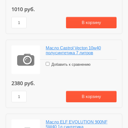
1010
руб.
В корзину
Масло Castrol Vecton 10w40
полусинтетика 7 литров
Добавить к сравнению
2380
руб.
В корзину
Масло ELF EVOLUTION 900NF
5W40 1л синтетика