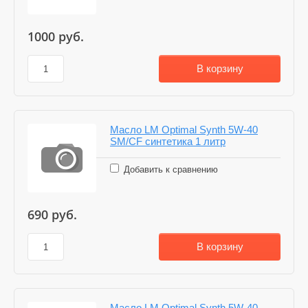
1000
руб.
В корзину
Масло LM Optimal Synth 5W-40
SM/CF синтетика 1 литр
Добавить к сравнению
690
руб.
В корзину
Масло LM Optimal Synth 5W-40