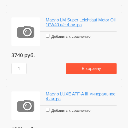
Масло LM Super Leichtlauf Motor Oil
10W40 п/с 4 литра
Добавить к сравнению
3740
руб.
В корзину
Масло LUXE ATF-A III минеральное
4 литра
Добавить к сравнению