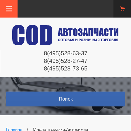
8(495)528-63-37
8(495)528-27-47
8(495)528-73-65
Поиск
Главная
/
Масла и смазки,Автохимия