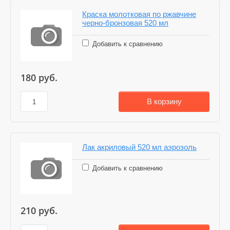
Краска молотковая по ржавчине
черно-бронзовая 520 мл
Добавить к сравнению
180
руб.
В корзину
Лак акриловый 520 мл аэрозоль
Добавить к сравнению
210
руб.