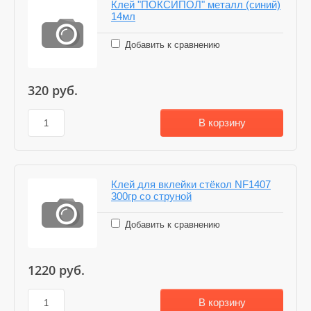
Клей "ПОКСИПОЛ" металл (синий)
14мл
Добавить к сравнению
320
руб.
В корзину
Клей для вклейки стёкол NF1407
300гр со струной
Добавить к сравнению
1220
руб.
В корзину