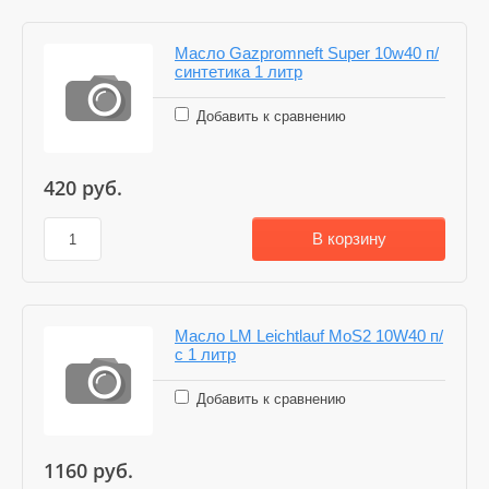
Масло Gazpromneft Super 10w40 п/
синтетика 1 литр
Добавить к сравнению
420
руб.
В корзину
Масло LM Leichtlauf MoS2 10W40 п/
с 1 литр
Добавить к сравнению
1160
руб.