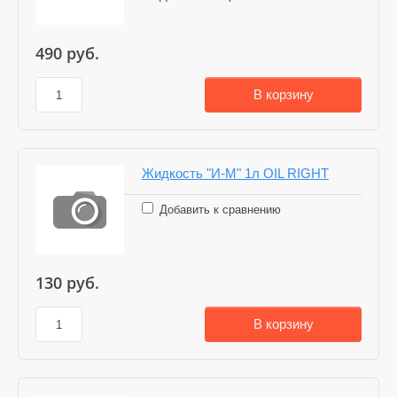
490
руб.
В корзину
Жидкость "И-М" 1л OIL RIGHT
Добавить к сравнению
130
руб.
В корзину