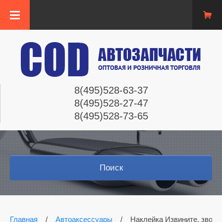
8(495)528-63-37
8(495)528-27-47
8(495)528-73-65
Поиск
Главная
/
Автоаксессуары
/
Наклейка Извините, звони