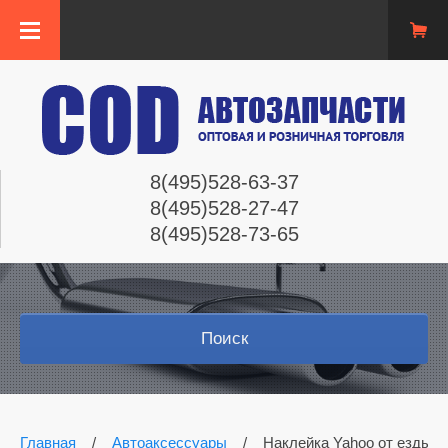
8(495)528-63-37
8(495)528-27-47
8(495)528-73-65
Поиск
Главная
/
Автоаксессуары
/
Наклейка Yahoo от езды ч